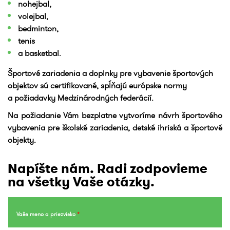
nohejbal,
volejbal,
bedminton,
tenis
a basketbal.
Športové zariadenia a doplnky pre vybavenie športových
objektov sú certifikované, spĺňajú európske normy
a požiadavky Medzinárodných federácií.
Na požiadanie Vám bezplatne vytvoríme návrh športového
vybavenia pre školské zariadenia, detské ihriská a športové
objekty.
Napíšte nám. Radi zodpovieme
na všetky Vaše otázky.
Vaše meno a priezvisko
*