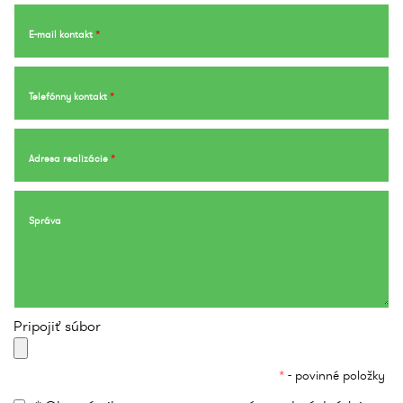
E-mail kontakt
*
Telefónny kontakt
*
Adresa realizácie
*
Správa
Pripojiť súbor
*
- povinné položky